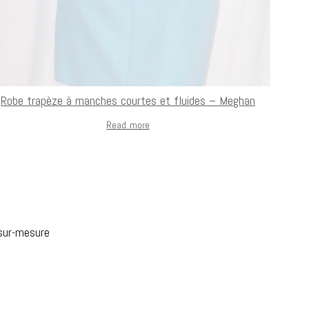
Robe trapèze à manches courtes et fluides – Meghan
Read more
 sur-mesure