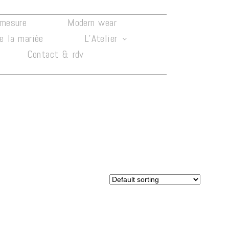
-mesure
Modern wear
e la mariée
L’Atelier
Contact & rdv